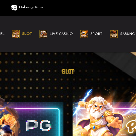
Hubungi Kami
EL
SLOT
LIVE CASINO
SPORT
SABUNG
SLOT