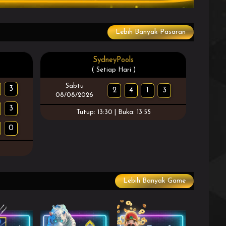
Lebih Banyak Pasaran
SydneyPools
( Setiap Hari )
Sabtu
3
2
4
1
3
08/08/2026
3
Tutup: 13:30 | Buka: 13:55
0
Lebih Banyak Game