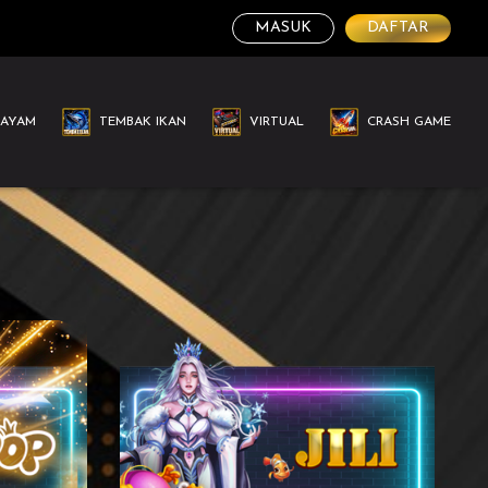
MASUK
DAFTAR
 AYAM
TEMBAK IKAN
VIRTUAL
CRASH GAME