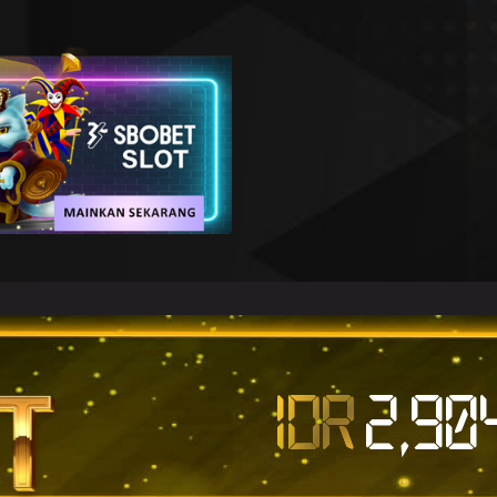
IDR
2,90