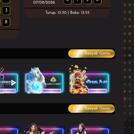
07/08/2026
3
Tutup: 13:30 | Buka: 13:55
8
Lebih Banyak Game
Lebih Banyak Game