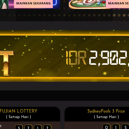
IDR
2,902
FUJIAN LOTTERY
SydneyPools 3 Prize
( Setiap Hari )
( Setiap Hari )
t
0
1
5
5
7
1
7