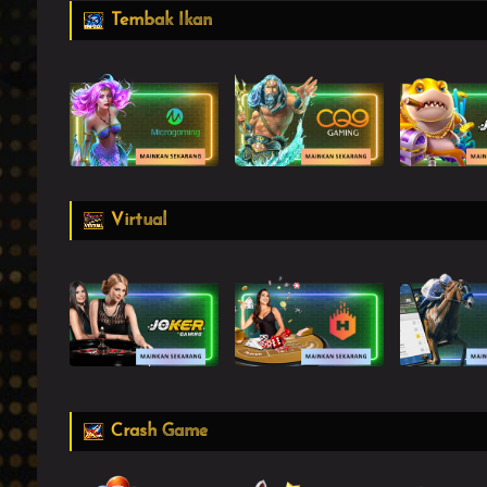
Tembak Ikan
Virtual
Crash Game