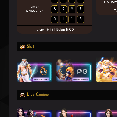
07/08/
Jumat
8
2
9
7
T
07/08/2026
0
1
1
3
Tutup: 16:45 | Buka: 17:00
Slot
Live Casino