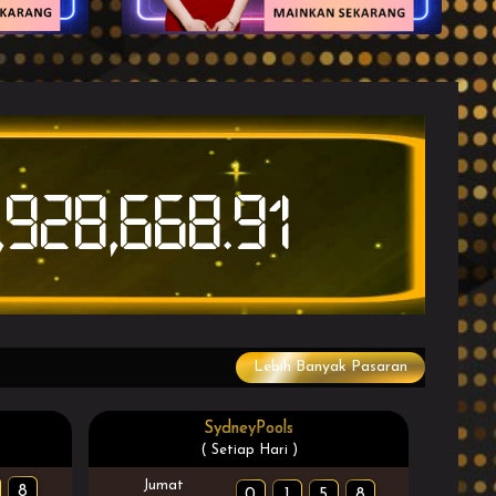
,928,687.26
Lebih Banyak Pasaran
SydneyPools
( Setiap Hari )
Jumat
8
0
1
5
8