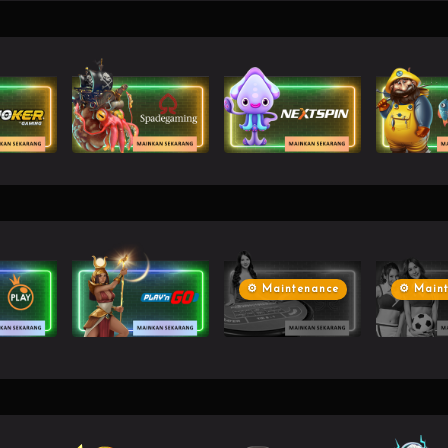
⚙ Maintenance
⚙ Main