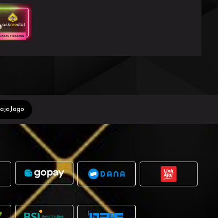
ajaJago