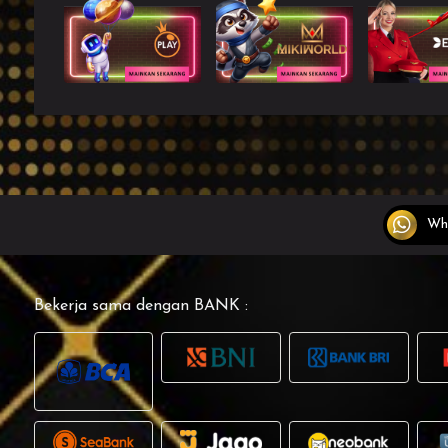
Wh
Bekerja sama dengan BANK :